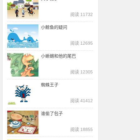
阅读 11732
小鲸鱼的疑问
阅读 12695
小蜥蜴和他的尾巴
阅读 12305
蜘蛛王子
阅读 41412
谁偷了包子
阅读 18855