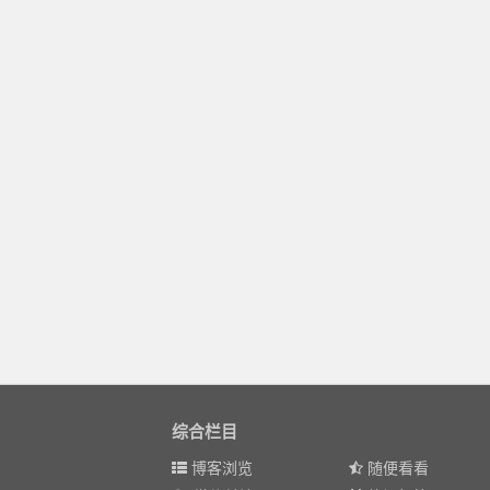
综合栏目
博客浏览
随便看看