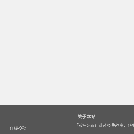
关于本站
「故事365」讲述经典故事，
在线投稿