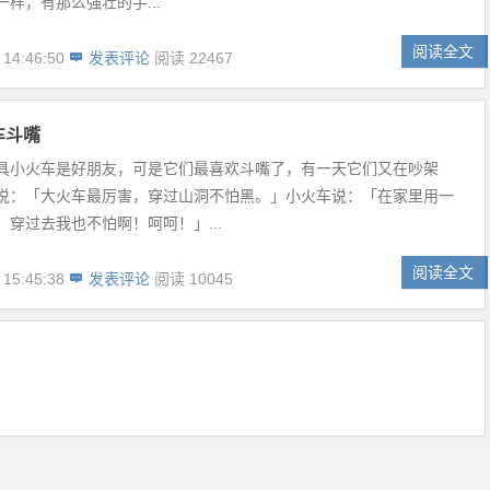
样，有那么强壮的手...
阅读全文
 14:46:50
发表评论
阅读 22467
车斗嘴
具小火车是好朋友，可是它们最喜欢斗嘴了，有一天它们又在吵架
说：「大火车最厉害，穿过山洞不怕黑。」小火车说：「在家里用一
，穿过去我也不怕啊！呵呵！」...
阅读全文
 15:45:38
发表评论
阅读 10045