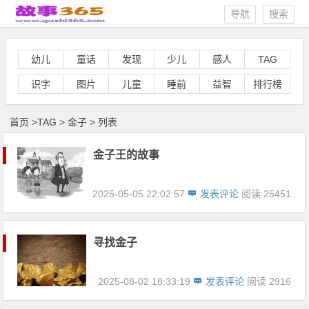
导航
搜索
幼儿
童话
发现
少儿
感人
TAG
识字
图片
儿童
睡前
益智
排行榜
首页
>
TAG
>
金子 > 列表
金子王的故事
2025-05-05 22:02:57
发表评论
阅读 25451
寻找金子
2025-08-02 18:33:19
发表评论
阅读 2916