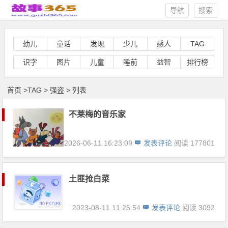
导航
搜索
幼儿
童话
发现
少儿
感人
TAG
识字
图片
儿童
睡前
益智
排行榜
首页
>
TAG
>
强盗 > 列表
不莱梅的音乐家
2026-06-11 16:23:09
发表评论
阅读 177801
土匪抢白菜
2023-08-11 11:26:54
发表评论
阅读 3092