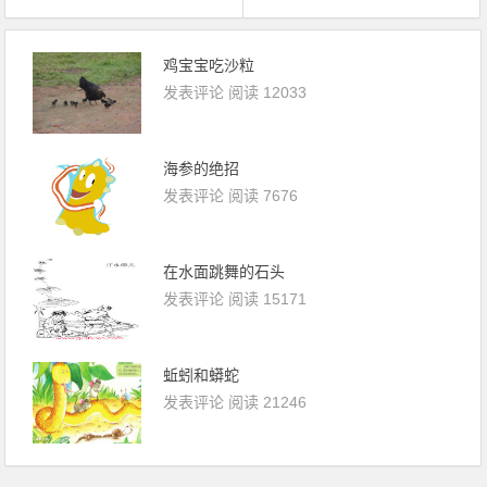
鸡宝宝吃沙粒
发表评论
阅读 12033
海参的绝招
发表评论
阅读 7676
在水面跳舞的石头
发表评论
阅读 15171
蚯蚓和蟒蛇
发表评论
阅读 21246