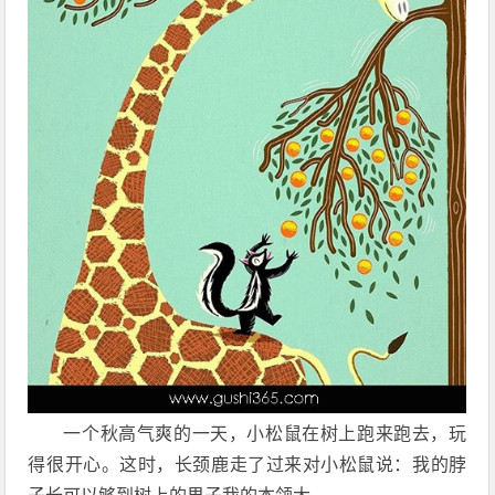
一个秋高气爽的一天，小松鼠在树上跑来跑去，玩
得很开心。这时，长颈鹿走了过来对小松鼠说：我的脖