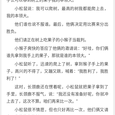
子长可以够到树上的果子我的本领大。
小松鼠说：我可以爬树，最高的树我都能爬上去，
我的本领大。
他们谁也说不服谁。最后，他俩决定用比赛来分出
胜负。
他们请正在树上吃果子的小猴子当裁判。
小猴子爽快的答应了他俩的邀请说：“好哇，你们俩
谁先拿到我手上的果子，那就是谁的本领大。”
小松鼠听了，迅速的爬上了树，拿到猴子手上的果
子，高兴的不得了，又蹦又跳，喊着：“我胜利了，我胜
利了！”
这时，长颈鹿还在愣着呢，小松鼠就把果子拿到了
手里，长颈鹿不服气，说：“我还没有准备好呢，你就冲
上去了，这次不算。咱们再来比一次。”
小松鼠很不情愿，但也只好再比一次，他们俩又请