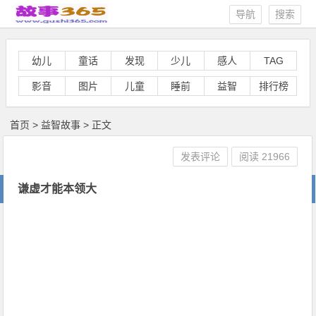
导航
搜索
幼儿
童话
发现
少儿
感人
TAG
影音
图片
儿童
睡前
益智
排行榜
首页
>
益智故事
> 正文
发表评论
阅读
21966
谦虚才能本领大