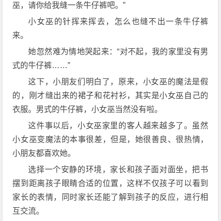
巫，请你给我缝一条牛仔裤吧。”
小女巫的针挥来挥去，怎么也缝不出一条牛仔裤
来。
她忽然难为情地哭起来：“对不起，我的家里没有男
式的牛仔裤……”
这下，小朋友们明白了，原来，小女巫的魔法是假
的，刚才缝出来的裙子和花衬衫，其实是小女巫自己的
衣服。男式的牛仔裤，小女巫当然没有啦。
这件事以后，小女巫家里的客人越来越多了。虽然
小女巫变魔法的本事很差，但是，她很善良、很热情，
小朋友都喜欢她。
选择一个安静的环境，家长和孩子面对面坐，把书
摆到距离孩子眼睛合适的位置，这样不仅孩子可以看到
家长的表情，同时家长还能了解到孩子的反应，进行相
互交流。