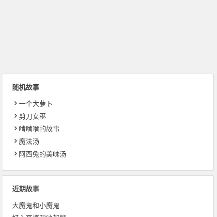
随机故事
一个大萝卜
剪刀女巫
啃啃啃的故事
魔法汤
阿西兔的美味汤
近期故事
大魔鬼和小魔鬼