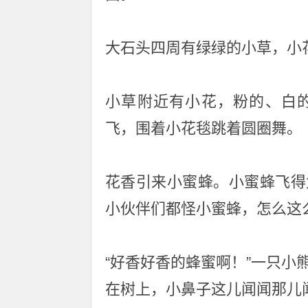
大石头四周有绿绿的小草，小
小草附近有小花，粉的、白
飞，围着小花毯跳着圆圈舞。
花香引来小蜜蜂。小蜜蜂飞得
小伙伴们都怪小蜜蜂，怎么这
“好香好香的蜂蜜啊！”一只
在树上，小鼻子这儿闻闻那儿