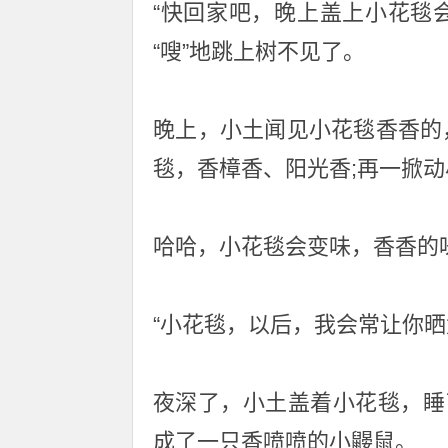
“快回家吧，晚上盖上小花毯
“嗖”地跳上树不见了。
晚上，小土闻见小花毯香香的
毯，香樟香、阳光香;再一掀
哈哈，小花毯会变味，香香的
“小花毯，以后，我会常让你晒
夜深了，小土盖着小花毯，睡
成了一只香喷喷的小鼹鼠。