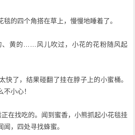
花毯的四个角搭在草上，慢慢地睡着了。
的、黄的……风儿吹过，小花的花粉随风起
太快了，结果碰翻了挂在脖子上的小蜜桶。
么不小心！
小熊正在找吃的。闻到蜜香，小熊抓起小花毯挂
闻闻，四处寻找蜂蜜。