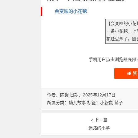
会变味的小花毯
手机用户点击浏览器底部
作者：陈馨 日期：2025年12月17日
所属分类：
幼儿故事
标签：
小鼹鼠
毯子
< 上一篇
迷路的小羊