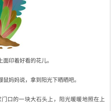
上面印着好看的花儿。
鼹鼠妈妈说，拿到阳光下晒晒吧。
家门口的一块大石头上，阳光暖暖地照在上