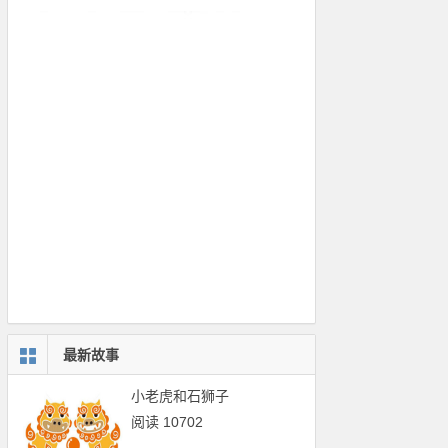
最新故事
小老虎和石狮子
阅读 10702