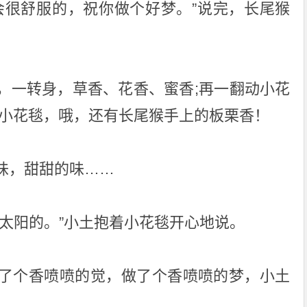
会很舒服的，祝你做个好梦。”说完，长尾猴
，一转身，草香、花香、蜜香;再一翻动小花
动小花毯，哦，还有长尾猴手上的板栗香！
味，甜甜的味……
太阳的。”小土抱着小花毯开心地说。
了个香喷喷的觉，做了个香喷喷的梦，小土