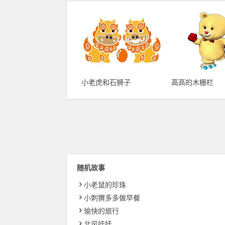
小老虎和石狮子
高高的木栅栏
随机故事
小老鼠的珍珠
小刺猬多多做早餐
愉快的旅行
北风娃娃