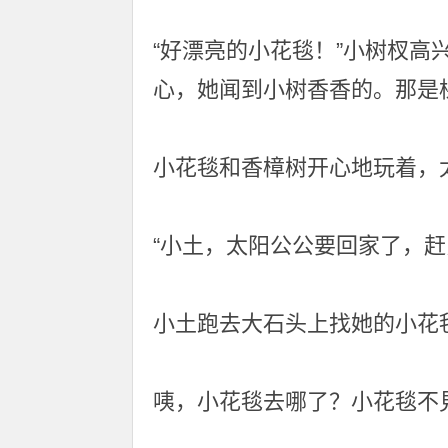
“好漂亮的小花毯！”小树杈
心，她闻到小树香香的。那是
小花毯和香樟树开心地玩着，
“小土，太阳公公要回家了，赶
小土跑去大石头上找她的小花
咦，小花毯去哪了？小花毯不