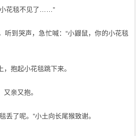
小花毯不见了……”
，听到哭声，急忙喊：“小鼹鼠，你的小花毯
上，抱起小花毯跳下来。
，又亲又抱。
毯丢了呢。”小土向长尾猴致谢。