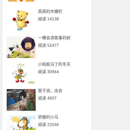
高高的木栅栏
阅读 14138
一棵会讲故事的树
阅读 52477
小蚂蚁马丁的冬天
阅读 30944
屋子说，出去
阅读 4507
骄傲的小马
阅读 23166