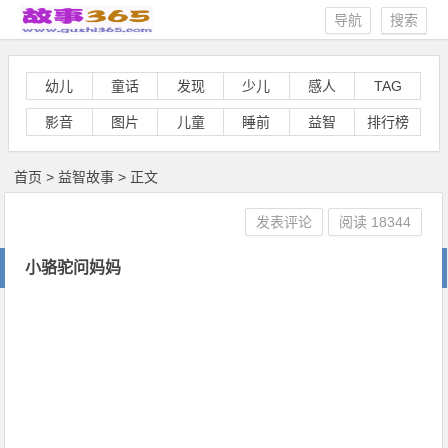
导航
搜索
幼儿
童话
发现
少儿
感人
TAG
影音
图片
儿童
睡前
益智
排行榜
首页
>
益智故事
> 正文
发表评论
阅读
18344
小骆驼问妈妈