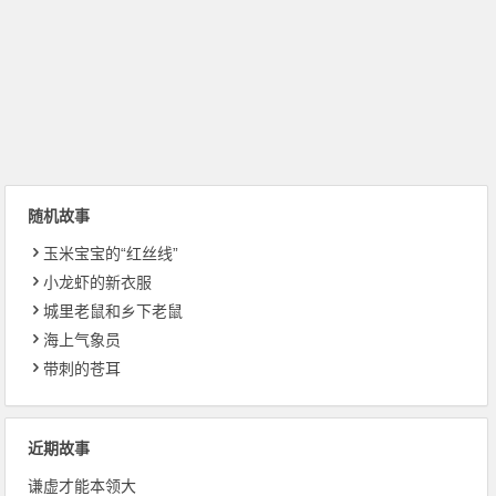
随机故事
玉米宝宝的“红丝线”
小龙虾的新衣服
城里老鼠和乡下老鼠
海上气象员
带刺的苍耳
近期故事
谦虚才能本领大