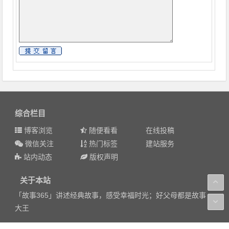
综合栏目
博客浏览
随便看看
在线投稿
微信关注
热门标签
建站服务
站内动态
版权声明
关于本站
「故事365」讲述经典故事，感受幸福时光；好父母都是故事
大王