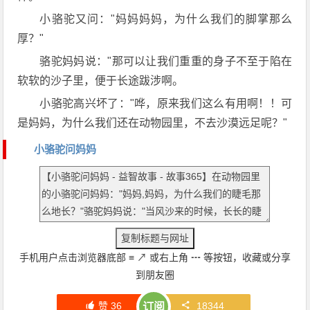
小骆驼又问："妈妈妈妈，为什么我们的脚掌那么
厚？"
骆驼妈妈说："那可以让我们重重的身子不至于陷在
软软的沙子里，便于长途跋涉啊。
小骆驼高兴坏了："哗，原来我们这么有用啊！！可
是妈妈，为什么我们还在动物园里，不去沙漠远足呢？"
小骆驼问妈妈
手机用户点击浏览器底部
≡
↗
或右上角
┅
等按钮，收藏或分享
到朋友圈
赞
36
18344
订阅