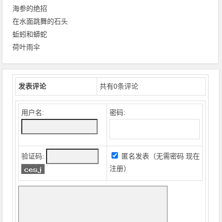
海参的绝招
在水面跳舞的石头
蚯蚓和蟒蛇
荷叶雨伞
发表评论
共有
0
条评论
用户名:
密码:
验证码:
匿名发表（无需密码
现在
注册
）