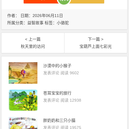
作者： 日期：2026年06月11日
所属分类：
益智故事
标签：
小骆驼
< 上一篇
下一篇 >
秋天里的访问
宝葫芦上面七彩光
沙漠中的小猴子
发表评论
阅读 9602
苍耳宝宝的旅行
发表评论
阅读 12938
胖奶奶和三只小猫
发表评论
阅读 19575