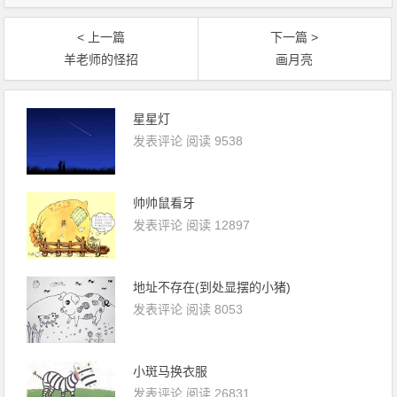
< 上一篇
下一篇 >
羊老师的怪招
画月亮
星星灯
发表评论
阅读 9538
帅帅鼠看牙
发表评论
阅读 12897
地址不存在(到处显摆的小猪)
发表评论
阅读 8053
小斑马换衣服
发表评论
阅读 26831