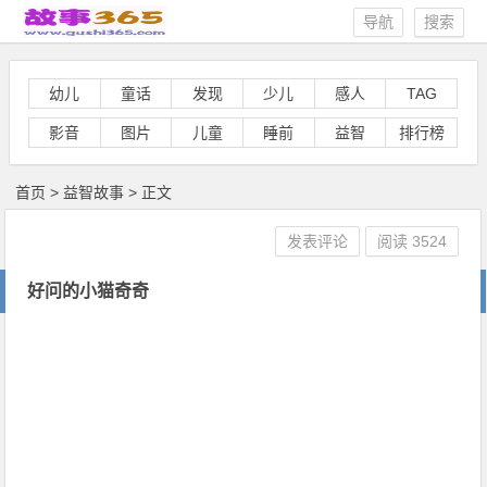
导航
搜索
幼儿
童话
发现
少儿
感人
TAG
影音
图片
儿童
睡前
益智
排行榜
首页
>
益智故事
> 正文
发表评论
阅读
3524
好问的小猫奇奇