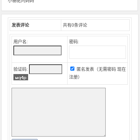
小骆驼问妈妈
发表评论
共有
0
条评论
用户名:
密码:
验证码:
匿名发表（无需密码
现在
注册
）