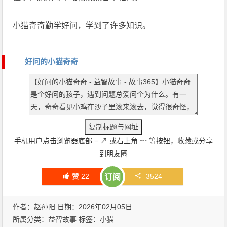
小猫奇奇勤学好问，学到了许多知识。
好问的小猫奇奇
手机用户点击浏览器底部
≡
↗
或右上角
┅
等按钮，收藏或分享
到朋友圈
赞
22
3524
订阅
作者：赵孙阳 日期：2026年02月05日
所属分类：
益智故事
标签：
小猫