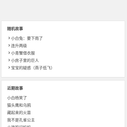
随机故事
小白兔：要下雨了
连升两级
小青蟹借衣服
小房子里的巨人
宝宝的疑惑（燕子低飞）
近期故事
小白杨笑了
猫头鹰和乌鸦
藏起来的火苗
我不是孔雀公主