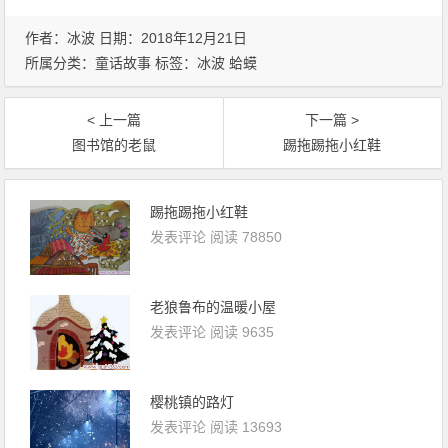
作者：冰波 日期：2018年12月21日
所属分类：
童话故事
标签：
冰波
蛤蟆
< 上一篇
下一篇 >
图书馆的老鼠
踢拖踢拖小红鞋
踢拖踢拖小红鞋
发表评论
阅读 78850
老狼鲁布的温暖小屋
发表评论
阅读 9635
樱桃镇的路灯
发表评论
阅读 13693