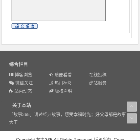
综合栏目
博客浏览
随便看看
在线投稿
微信关注
热门标签
建站服务
站内动态
版权声明
关于本站
「故事365」讲述经典故事，感受幸福时光；好父母都是故事
大王
Copyright 故事365 All Rights Reserved 版权所有. Copy