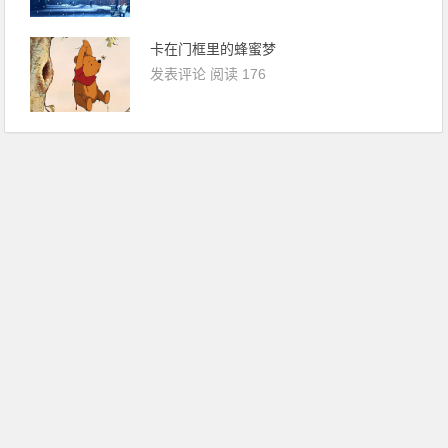
卡在门框里的蜂蜜梦​
发表评论
阅读 176