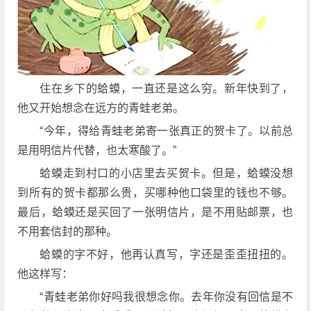
住在乡下的蛤蟆，一直还是这么穷。新年快到了，
他又开始想念在远方的青蛙老弟。
“今年，得给青蛙老弟寄一张真正的贺卡了。以前总
是用明信片代替，也太寒酸了。”
蛤蟆走到村口的小店里去买贺卡。但是，蛤蟆没想
到所有的贺卡都那么贵，买哪种他口袋里的钱也不够。
最后，蛤蟆还是买回了一张明信片，是不用贴邮票，也
不用套信封的那种。
蛤蟆的字不好，他再认真写，字还是歪歪扭扭的。
他这样写：
“青蛙老弟你好吗我很想念你。去年你没有回信是不