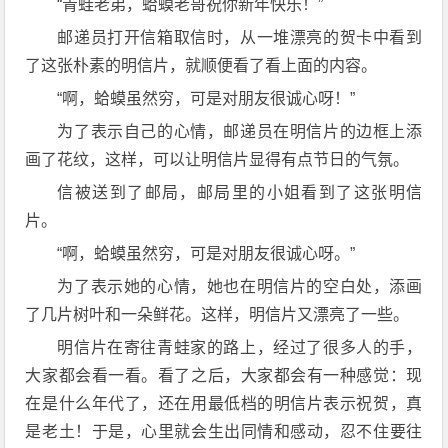
“青蛙老弟，蛤蟆老哥祝你新年快乐！”
邮递员打开信箱取信时，从一堆漂亮的贺卡中看到
了这张朴素的明信片，就顺便看了看上面的内容。
“啊，蛤蟆虽然穷，可是对朋友很诚心呀！”
为了表示自己的心情，邮递员在明信片的边框上添
画了花纹，这样，可以让明信片显得有点节日的气氛。
信被送到了邮局，邮局里的小姐看到了这张明信
片。
“啊，蛤蟆虽然穷，可是对朋友很诚心呀。”
为了表示她的心情，她也在明信片的空白处，添画
了几片树叶和一朵鲜花。这样，明信片又漂亮了一些。
明信片在寄往青蛙家的路上，经过了很多人的手，
大家都会看一看。看了之后，大家都会有一种感觉：现
在是什么年代了，还在用最低档的明信片表示祝贺，真
是老土！于是，心里就会生出同情和感动，忍不住要往