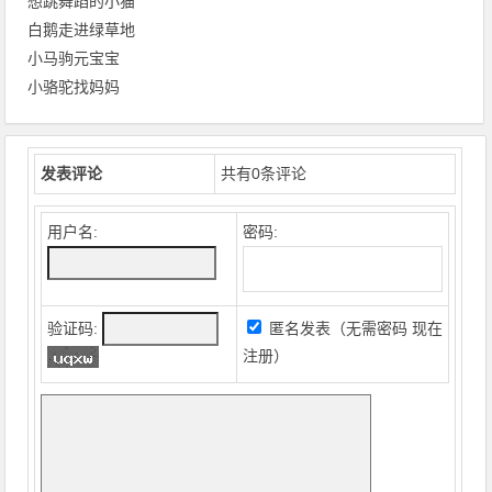
想跳舞蹈的小猫
白鹅走进绿草地
小马驹元宝宝
小骆驼找妈妈
发表评论
共有
0
条评论
用户名:
密码:
验证码:
匿名发表（无需密码
现在
注册
）