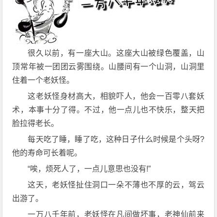
很久以前，有一座大山。这座大山被绿色覆盖，山
顶常年被一团团云雾围绕。山腰间有一个山洞，山洞里
住着一个老妖怪。
这老妖怪身材高大，相貌吓人，他会一百零八套妖
术，本事十分了得。不过，他一点儿也不快乐，整天把
脸拉得老长。
每天吃了睡，睡了吃，这种日子什么时候是个头呀?
他的寿命可长着呢。
“唉，烦死人了，一点儿意思也没有!”
这天，老妖怪扯住洞口一朵不薄也不厚的云，驾云
出游了。
一万八千年前，老妖怪在凡间做坏事，老神仙前来