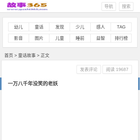
导航
搜索
幼儿
童话
发现
少儿
感人
TAG
影音
图片
儿童
睡前
益智
排行榜
首页
>
童话故事
> 正文
发表评论
阅读
19687
一万八千年没笑的老妖