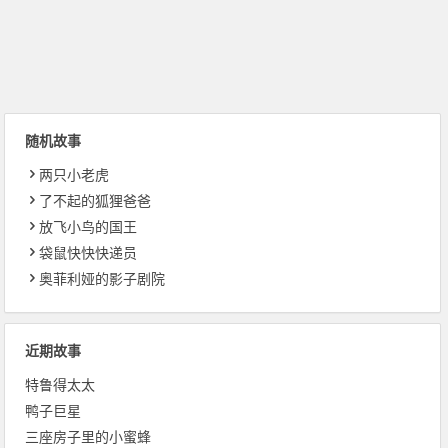
随机故事
两只小老虎
了不起的狐狸爸爸
放飞小鸟的国王
袋鼠快快快递员
奥菲利娅的影子剧院
近期故事
特鲁得太太
鸭子巨星
三座房子里的小蜜蜂