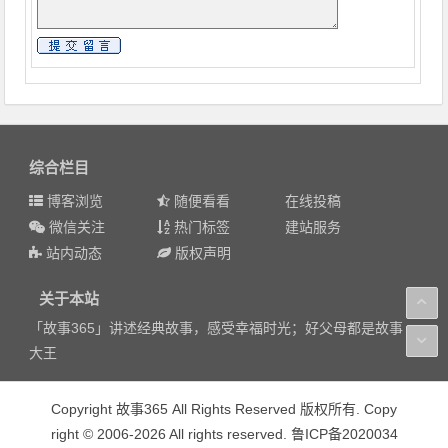
综合栏目
博客浏览
随便看看
在线投稿
微信关注
热门标签
建站服务
站内动态
版权声明
关于本站
「故事365」讲述经典故事，感受幸福时光；好父母都是故事
大王
Copyright 故事365 All Rights Reserved 版权所有. Copy
right © 2006-2026 All rights reserved. 鲁ICP备2020034