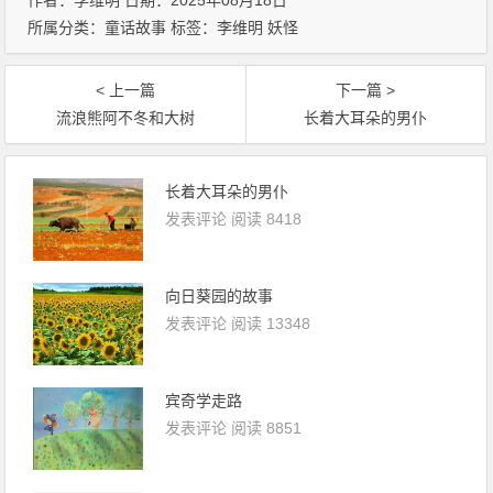
作者：李维明 日期：2025年08月18日
所属分类：
童话故事
标签：
李维明
妖怪
< 上一篇
下一篇 >
流浪熊阿不冬和大树
长着大耳朵的男仆
长着大耳朵的男仆
发表评论
阅读 8418
向日葵园的故事
发表评论
阅读 13348
宾奇学走路
发表评论
阅读 8851