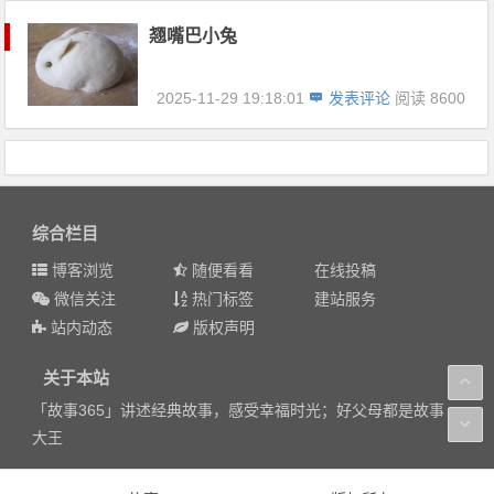
翘嘴巴小兔
2025-11-29 19:18:01
发表评论
阅读 8600
综合栏目
博客浏览
随便看看
在线投稿
微信关注
热门标签
建站服务
站内动态
版权声明
关于本站
「故事365」讲述经典故事，感受幸福时光；好父母都是故事
大王