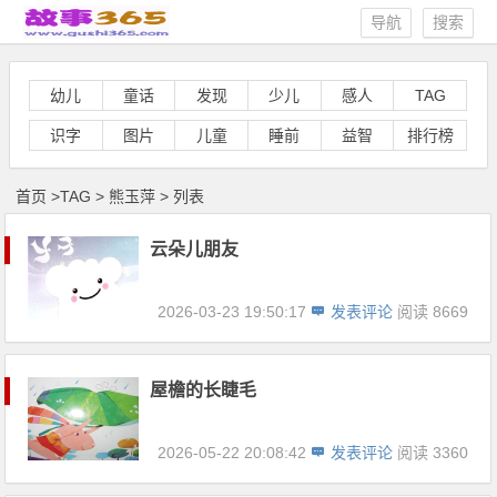
导航
搜索
幼儿
童话
发现
少儿
感人
TAG
识字
图片
儿童
睡前
益智
排行榜
首页
>
TAG
>
熊玉萍 > 列表
云朵儿朋友
2026-03-23 19:50:17
发表评论
阅读 8669
屋檐的长睫毛
2026-05-22 20:08:42
发表评论
阅读 3360