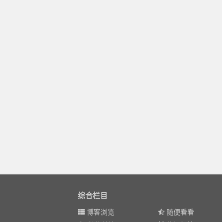
综合栏目
博客浏览
随便看看