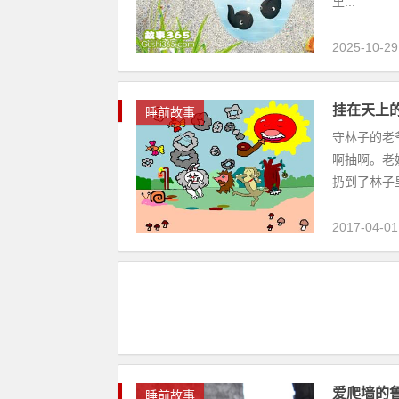
里...
2025-10-29
挂在天上
睡前故事
守林子的老
啊抽啊。老
扔到了林子里
2017-04-01
爱爬墙的
睡前故事