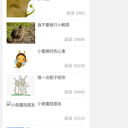
阅读 3982
我不要做只小鹌鹑
阅读 18806
小蜜蜂的伤心事
阅读 20238
借一点胆子给你
阅读 34880
小夜魔找朋友
阅读 15320