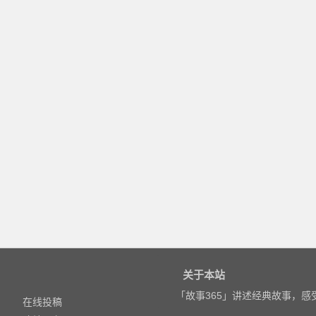
关于本站
「故事365」讲述经典故事，
在线投稿