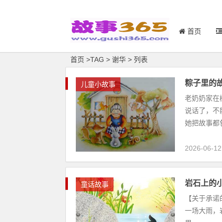
首页
首页
>
TAG
>
谢华 > 列表
粽子里的
儿童小故事
老奶奶家在
说话了，不
她把故事都包
2026-06-12
岩石上的
童话故事
【关于承诺
一场大雨，