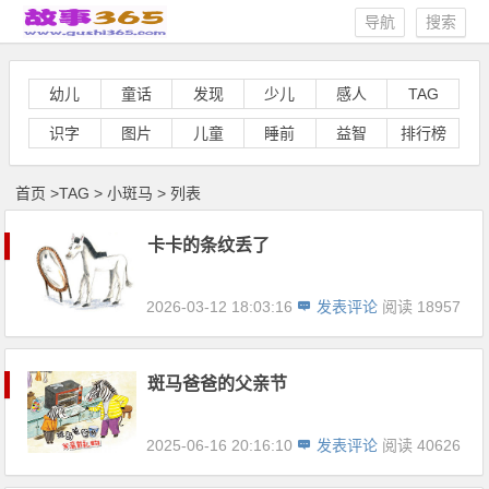
导航
搜索
幼儿
童话
发现
少儿
感人
TAG
识字
图片
儿童
睡前
益智
排行榜
首页
>
TAG
>
小斑马 > 列表
卡卡的条纹丢了
2026-03-12 18:03:16
发表评论
阅读 18957
斑马爸爸的父亲节
2025-06-16 20:16:10
发表评论
阅读 40626